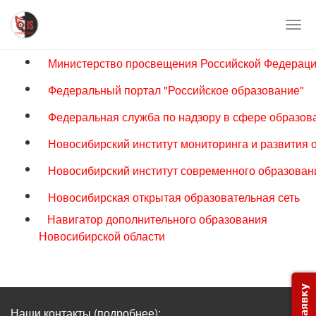
Перейти
к
Togg
основному
navi
содержимому
Министерство просвещения Российской Федерац
Федеральный портал "Российское образование"
Федеральная служба по надзору в сфере образова
Новосибирский институт мониторинга и развития 
Новосибирский институт современного образован
Новосибирская открытая образовательная сеть
Навигатор дополнительного образования
Новосибирской области
Наши контакты
(подробнее)
: