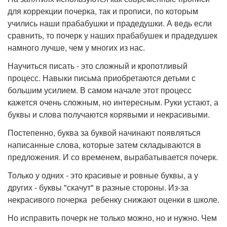
для коррекции почерка, так и прописи, по которым
учились наши прабабушки и прадедушки. А ведь если
сравнить, то почерк у наших прабабушек и прадедушек
намного лучше, чем у многих из нас.
Научиться писать - это сложный и кропотливый
процесс. Навыки письма приобретаются детьми с
большим усилием. В самом начале этот процесс
кажется очень сложным, но интересным. Руки устают, а
буквы и слова получаются корявыми и некрасивыми.
Постепенно, буква за буквой начинают появляться
написанные слова, которые затем складываются в
предложения. И со временем, вырабатывается почерк.
Только у одних - это красивые и ровные буквы, а у
других - буквы "скачут" в разные стороны. Из-за
некрасивого почерка ребенку снижают оценки в школе.
Но исправить почерк не только можно, но и нужно. Чем