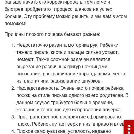
раньше начать его корректировать, тем легче и
быстрее пройдет этот процесс, шансов на успех
больше. Эту проблему можно решить, и мы вам в этом
поможем!
Причины плохого почерка бывают разные:
Недостаточно развита моторика рук. Ребенку
тяжело писать, кисть и пальцы сильно устают,
немеют. Также сложной задачей является
вырезание различных фигур ножницами,
рисование, раскрашивание карандашами, лепка
из пластилина, завязывание шнурков.
Наследственность. Очень часто почерк ребенка
похож на стиль письма одного из его родителей. В
данном случае требуется больше времени,
желания и терпения для исправления почерка.
Пространственное восприятие сформировано
плохо. Ребенок путает верх и низ, вправо и влево.
Плохое самочувствие, усталость, недавно