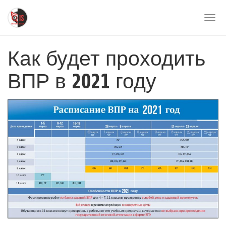
Перейти
к
Togg
основному
navi
содержимому
Как будет проходить
ВПР в 2021 году