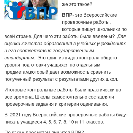
же это такое?
ВПР
- это Всероссийские
проверочные работы,
которые пишут школьники по
всей стране. Для чего эти работы были введены?
Для
оценки качества образования в учебных учреждениях
и его соответствия государственным
стандартам.
Это один из видов контроля общего
уровня подготовки учащихся по отдельным
предметам,который дает возможность сравнить
полученный результат с результатами других школ.
Итоговые контрольные работы были практически во
все времена. Школы самостоятельно составляли
проверочные задания и критерии оценивания.
В 2021 году Всероссийские проверочные работы будут
писать учащиеся 4, 5, 6, 7, 8, 10 и 11 классов.
По каким предметам пишутся ВПР?