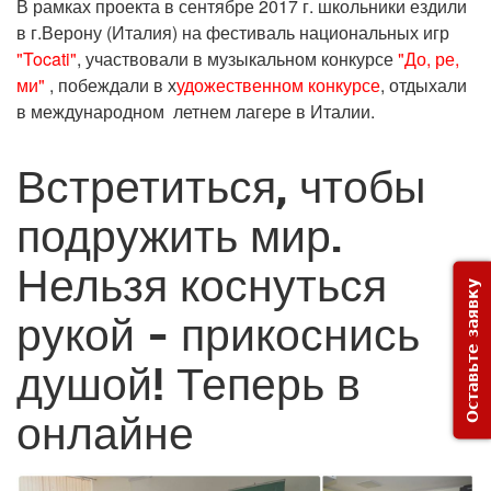
В рамках проекта в сентябре 2017 г. школьники ездили
в г.Верону (Италия) на фестиваль национальных игр
"Tocati"
, участвовали в музыкальном конкурсе
"До, ре,
ми"
, побеждали в х
удожественном конкурсе
, отдыхали
в международном летнем лагере в Италии.
Встретиться, чтобы
подружить мир.
Нельзя коснуться
Оставьте заявку
рукой - прикоснись
душой! Теперь в
онлайне