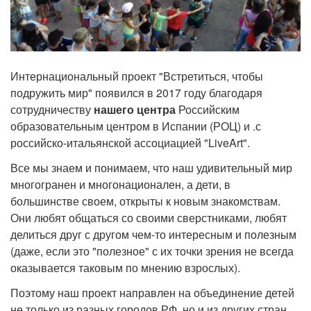
Интернациональный проект "Встретиться, чтобы
подружить мир" появился в 2017 году благодаря
сотрудничеству
нашего центра
Российским
образовательным центром в Испании (РОЦ) и .с
российско-итальянской ассоциацией "LiveArt".
Все мы знаем и понимаем, что наш удивительный мир
многогранен и многонационален, а дети, в
большинстве своем, открыты к новым знакомствам.
Они любят общаться со своими сверстниками, любят
делиться друг с другом чем-то интересным и полезным
(даже, если это "полезное" с их точки зрения не всегда
оказывается таковым по мнению взрослых).
Поэтому наш проект направлен на объединение детей
не только из разных городов РФ, но и из других стран.